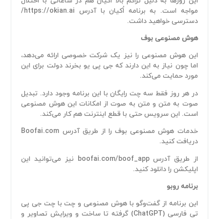
این روز‌ها به دلیل تراکم بالا اُکیان هم در ساعاتی با اختلال
مواجه است. به برنامه اُکیان با آدرس https://okian.ai/
دسترسی خواهید داشت.
هوش مصنوعی بوف
این هوش مصنوعی را نیز یک شرکت خصوصی ارائه می‌دهد،
اما چون نیاز به این دارند که جی پی یو بخرند دولت برای این
مورد حمایت می‌کند.
در هر روز فقط سه چت رایگان با این برنامه وجود دارد. تبدیل
صوت به متن و متن به صوت از امکانات این هوش مصنوعی
است. این سرویس حتی با قطع اینترنت هم کار می‌کند.
خدمات هوش مصنوعی بوف را از طریق آدرس Boofai.com
دریافت کنید.
از طریق آدرس boofai.com/boof_app نیز می‌توانید این
اپلیکشن را دانلود کنید.
برنامه روبو
این برنامه از گفت‌و‌گو با هوش مصنوعی و چت با چت جی پی
تی فارسی (ChatGPT) گرفته تا ساخت و ویرایش تصاویر و