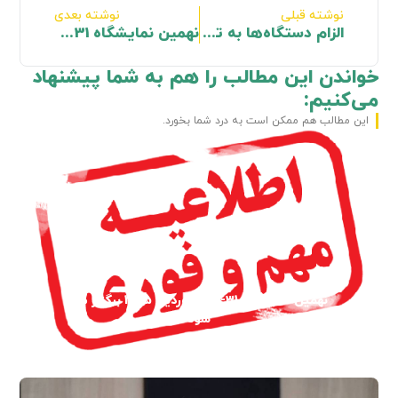
نوشته قبلی
نوشته بعدی
الزام دستگاه‌ها به تدوین طرح‌های تداوم کارکرد
نهمین نمایشگاه 31-28 فروردین 1405 برگزار می شود
خواندن این مطالب را هم به شما پیشنهاد
می‌کنیم:
این مطالب هم ممکن است به درد شما بخورد.
نهمین نمایشگاه 31-28 فروردین 1405 برگزار می
شود