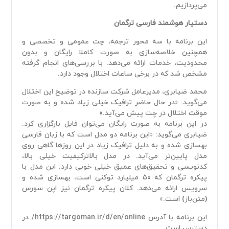
می‌پردازیم.
دستیار هوشمند فارسی ترگمان
این برنامه با سه محور ترجمه، چت عمومی و تخصصی و
همچنین خلاصه‌سازی به صورت کاملا رایگان و بدون
محدودیت، خدمات ارائه می‌دهد. با بررسی‌های انجام گرفته
مشخص شد که در برخی ساعات اختلال وجود دارد.
محمد ضیابری، مدیرعامل شرکت سازنده در توضیح این اختلال
می‌گوید: «در حال حاضر ترافیک خیلی زیاد شده و به صورت
موقت اختلال در چت پیش می‌آید.»
در این برنامه به صورت رایگان می‌توان فایل بارگزاری کرد.
ضیابری می‌گوید: «این برنامه دو مدل است که با زبان فارسی
بهسازی شده و به دلیل ترافیک زیاد در این روز‌ها گاهی روی
مدل پایین‌تر می‌آید. در مدل بالاترکیفیت خیلی بالا،
کدنویسی و تحقیق‌های عمیق خیلی خوبی دارد. این مدل با
پیکره ترگمان که ۵۰ میلیارد توکنی است، بهسازی شده و
سرویس ارائه می‌دهد. کلان پیکره ترگمان نیز اپن سورس
(متن‌باز) است.»
این برنامه با آدرس https://targoman.ir/d/en/online/ در
دسترس است.