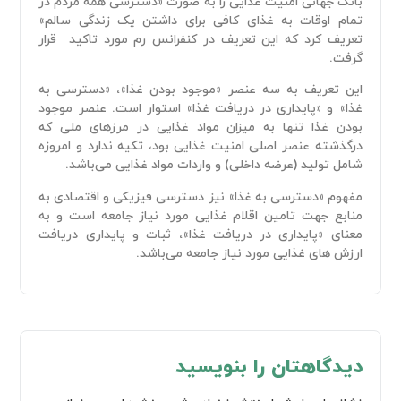
بانک جهانی امنیت غذایی را به صورت «دسترسی همه مردم در
تمام اوقات به غذای کافی برای داشتن یک زندگی سالم»
تعریف کرد که این تعریف در کنفرانس رم مورد تاکید قرار
گرفت.
این تعریف به سه عنصر «موجود بودن غذا»، «دسترسی به
غذا» و «پایداری در دریافت غذا» استوار است. عنصر موجود
بودن غذا تنها به میزان مواد غذایی در مرزهای ملی که
درگذشته عنصر اصلی امنیت غذایی بود، تکیه ندارد و امروزه
شامل تولید (عرضه داخلی) و واردات مواد غذایی می‌باشد.
مفهوم «دسترسی به غذا» نیز دسترسی فیزیکی و اقتصادی به
منابع جهت تامین اقلام غذایی مورد نیاز جامعه است و به
معنای «پایداری در دریافت غذا»، ثبات و پایداری دریافت
ارزش های غذایی مورد نیاز جامعه می‌باشد.
دیدگاهتان را بنویسید