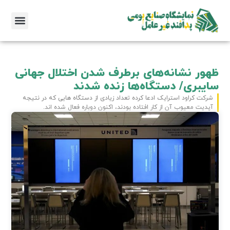
ظهور نشانه‌های برطرف شدن اختلال جهانی
سایبری/ دستگاه‌ها زنده شدند
شرکت کراود استرایک ادعا کرده تعداد زیادی از دستگاه هایی که در نتیجه
آپدیت معیوب آن از کار افتاده بودند، اکنون دوباره فعال شده اند.