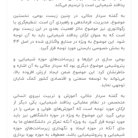
پدافند شیمیایی است را ترسیم می‌کند.
به گفته سردار جلالی، در چنین زیست بومی، نخستین
موضوع، مدیریت، فرماندهی و راهبردی آن است. تنظیم‌گری یا
رگولاتوری نیز موضوع حائز اهمیت بعدی در این زیست بوم
است که به عنوان ارکان پدافند شیمیایی باید به آن توجه
شود. این موضوع به ویژه در صنایع واگذاری شده در اصل ۴۴
به بخش خصوصی بایستی مورد توجه قرار گیرد.
بومی سازی در ابزار‌ها و زیرساخت‌های حوزه شیمیایی و
پتروشیمی موضوع دیگری بود که سردار جلالی به آن اشاره و
خاطرنشان کرد: این موضوع ضمن ایجاد ارزش افزوده بالا،
می‌تواند به توسعه صنعتی و اقتصادی کشور کمک شایان
توجهی نماید.
به گفته سردار جلالی، آموزش و تربیت نیروی انسانی
متخصص در نظام عملیاتی پدافند شیمیایی، یکی دیگر از
ارکان مورد توجه است که آموزش‌های طولی و عرضی را در
برمی گیرد. این موضوع به ویژه در حوزه دانشگاهی نیز باید
مورد توجه قرار گیرد. به ویژه آنکه تمرکز در دانشگاه‌های ما به
جای آنکه در حوزه ایجاد و نگهداری زیرساخت‌های حوزه
شیمیایی و پتروشیمیایی باشد، معطوف به حوزه بهره برداری