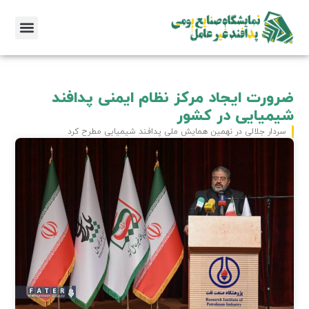
ضرورت ایجاد مرکز نظام ایمنی پدافند
شیمیایی در کشور
سردار جلالی در نهمین همایش ملی پدافند شیمیایی مطرح کرد