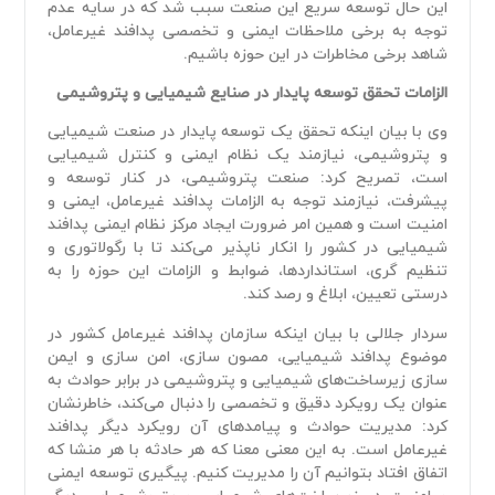
این حال توسعه سریع این صنعت سبب شد که در سایه عدم
توجه به برخی ملاحظات ایمنی و تخصصی پدافند غیرعامل،
شاهد برخی مخاطرات در این حوزه باشیم.
الزامات تحقق توسعه پایدار در صنایع شیمیایی و پتروشیمی
وی با بیان اینکه تحقق یک توسعه پایدار در صنعت شیمیایی
و پتروشیمی، نیازمند یک نظام ایمنی و کنترل شیمیایی
است، تصریح کرد: صنعت پتروشیمی، در کنار توسعه و
پیشرفت، نیازمند توجه به الزامات پدافند غیرعامل، ایمنی و
امنیت است و همین امر ضرورت ایجاد مرکز نظام ایمنی پدافند
شیمیایی در کشور را انکار ناپذیر می‌کند تا با رگولاتوری و
تنظیم گری، استانداردها، ضوابط و الزامات این حوزه را به
درستی تعیین، ابلاغ و رصد کند.
سردار جلالی با بیان اینکه سازمان پدافند غیرعامل کشور در
موضوع پدافند شیمیایی، مصون سازی، امن سازی و ایمن
سازی زیرساخت‌های شیمیایی و پتروشیمی در برابر حوادث به
عنوان یک رویکرد دقیق و تخصصی را دنبال می‌کند، خاطرنشان
کرد: مدیریت حوادث و پیامد‌های آن رویکرد دیگر پدافند
غیرعامل است. به این معنی معنا که هر حادثه با هر منشا که
اتفاق افتاد بتوانیم آن را مدیریت کنیم. پیگیری توسعه ایمنی