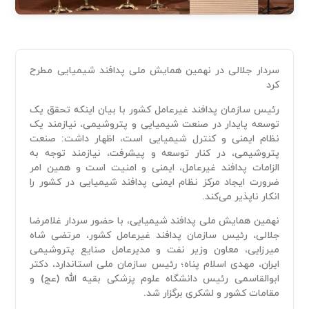
سردار جلالی در نهمین همایش ملی پدافند شیمیایی مطرح
کرد
رئیس سازمان پدافند غیرعامل کشور با بیان اینکه تحقق یک
توسعه پایدار در صنعت شیمیایی و پتروشیمی، نیازمند یک
نظام ایمنی و کنترل شیمیایی است، اظهار داشت: صنعت
پتروشیمی، در کنار توسعه و پیشرفت، نیازمند توجه به
الزامات پدافند غیرعامل، ایمنی و امنیت است و همین امر
ضرورت ایجاد مرکز نظام ایمنی پدافند شیمیایی در کشور را
انکار ناپذیر می‌کند.
نهمین همایش ملی پدافند شیمیایی، با حضور سردار غلامرضا
جلالی، رئیس سازمان پدافند غیرعامل کشور، مرتضی شاه
میرزایی، معاون وزیر نفت و مدیرعامل صنایع پتروشیمی
ایران، مهدی اسلام پناه؛ رئیس سازمان ملی استاندارد، دکتر
ابوالقاسمی رئیس دانشگاه علوم پزشکی بقیه الله (عج) و
مقامات کشور و لشکری برگزار شد.