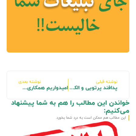
نوشته قبلی
نوشته بعدی
پدافند پرتویی و الکترومغناطیس
امیدواریم همکاری‌های مشترک دولت و پدافند غیرعامل در دولت چهاردهم تقویت گردد
خواندن این مطالب را هم به شما پیشنهاد
می‌کنیم:
این مطالب هم ممکن است به درد شما بخورد.