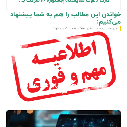
کارت دعوت نمایشگاه
جشنواره 10 شرکت برتر امنیتی برگزار می شود
خواندن این مطالب را هم به شما پیشنهاد
می‌کنیم:
این مطالب هم ممکن است به درد شما بخورد.
نهمین نمایشگاه 31-28 فروردین 1405 برگزار می
شود