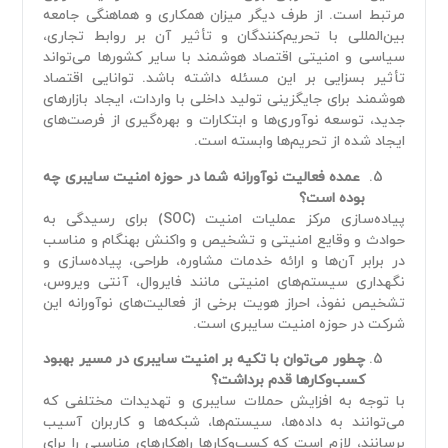
مرتبط است. از طرف دیگر میزان همکاری و هماهنگی جامعه
بین‌المللی با تحریم‌کنندگان و تأثیر آن بر روابط تجاری،
سیاسی و امنیتی اقتصاد هوشمند با سایر کشورها می‌تواند
تأثیر بسزایی بر این مسئله داشته باشد. توانایی اقتصاد
هوشمند برای جایگزینی تولید داخلی با واردات، ایجاد بازارهای
جدید، توسعه نوآوری‌ها و ابتکارات و بهره‌گیری از فرصت‌های
ایجاد شده از تحریم‌ها وابسته است.
عمده فعالیت نوآورانه شما در حوزه امنیت سایبری چه
بوده است؟
پیاده‌سازی مرکز عملیات امنیت (SOC) برای رسیدگی به
حوادث و وقایع امنیتی و تشخیص و واکنش بهنگام و مناسب
در برابر آن‌ها و ارائه خدمات مشاوره، طراحی، پیاده‌سازی و
نگهداری سیستم‌های امنیتی مانند فایروال، آنتی ویروس،
تشخیص نفوذ، احراز هویت برخی از فعالیت‌های نوآورانه این
شرکت در حوزه امنیت سایبری است.
چطور می‌توان با تکیه بر امنیت سایبری در مسیر بهبود
کسب‌وکارها قدم برداشت؟
با توجه به افزایش حملات سایبری و تهدیدات مختلفی که
می‌توانند به داده‌ها، سیستم‌ها، شبکه‌ها و کاربران آسیب
برسانند، لازم است که کسب‌وکارها راهکارهای مناسبی را برای