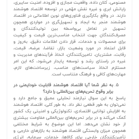
مصنوعی، کلان داده، واقعیت مجازی و افزوده، امنیت سایبری،
رایانش ابری و غیره نقش مهّمی در توسعه اقتصاد هوشمند
دارند. در واقع بکارگیری فناوری‌های نوین اطلاعاتی در اقتصاد
هوشمند منجر به ایجاد و تسهیل‌گری در مواردی همچون
تسهیل در تعامل بی‌واسطه بین تولیدکنندگان و
مصرف‌کنندگان جهت انتخاب مناسب‌ترین قیمت و کیفیت
برای محصولات و خدمات، قرار دادن اطلاعات دقیق، به‌روز و
قابل اعتماد در مورد وضعیت بازار، تقاضا، عرضه، قیمت،
رقابت، مشتریان، تامین‌کنندگان، اتخاذ فرآیندهای مدیریت و
غیره در راستای رشد و توسعه پایدار می‌شود، که این امر
مستلزم اتخاذ سیاست‌های مناسب، زیرساخت‌های لازم،
مهارت‌های کافی و فرهنگ متناسب است.
به نظر شما آیا اقتصاد هوشمند قابلیت خودایمنی در
برابر وقوع تحریم‌های بین‌المللی را دارد؟
پاسخ به این سوال نیازمند تحلیلی عمیق و جامع دارد و
نمی‌توان به طور قطعی نظر داد. به طور کلی، اقتصاد هوشمند
به افزایش توانایی اقتصادی، تکنولوژیکی و امنیتی یک کشور
کمک می‌کند و در برابر تحریم‌های بین‌المللی مقاومت بیشتری
از خود نشان می‌دهد. اما این موضوع به شرایط مختلفی
همچون میزان وابستگی اقتصاد هوشمند به بازارهای خارجی و
تأمین‌کنندگان خارجی برای کالاها، خدمات، سرمایه، انرژی