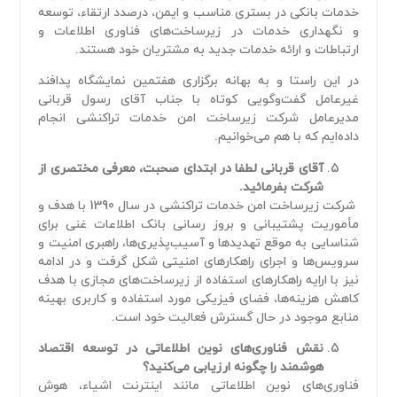
خدمات بانکی در بستری مناسب و ایمن، درصدد ارتقاء، توسعه
و نگهداری خدمات در زیرساخت‌های فناوری اطلاعات و
ارتباطات و ارائه خدمات جدید به مشتریان خود هستند.
در این راستا و به بهانه برگزاری هفتمین نمایشگاه پدافند
غیرعامل گفت‌و‌گویی کوتاه با جناب آقای رسول قربانی
مدیرعامل شرکت زیرساخت امن خدمات تراکنشی انجام
داده‌ایم که با هم می‌خوانیم.
آقای قربانی لطفا در ابتدای صحبت، معرفی مختصری از
شرکت بفرمائید.
شرکت زیرساخت امن خدمات تراکنشی در سال 1390 با هدف و
مأموریت پشتیبانی و بروز رسانی بانک اطلاعات غنی برای
شناسایی به موقع تهدیدها و آسیب‌پذیری‌ها، راهبری امنیت و
سرویس‌ها و اجرای راهکارهای امنیتی شکل گرفت و در ادامه
نیز با ارایه راهکارهای استفاده از زیرساخت‌های مجازی با هدف
کاهش هزینه‌ها، فضای فیزیکی مورد استفاده و کاربری بهینه
منابع موجود در حال گسترش فعالیت خود است.
نقش فناوری‌های نوین اطلاعاتی در توسعه اقتصاد
هوشمند را چگونه ارزیابی می‌کنید؟
فناوری‌های نوین اطلاعاتی مانند اینترنت اشیاء، هوش