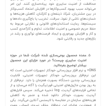
محافظت از امنیت سایبری خود پیاده‌سازی کنند. این امر
می‌تواند سبب بهبود کسب‌وکارها در افزایش اعتماد کسب‌وکار
در بین مشتریان، شرکا، ذینفعان و کارکنان، کاهش هزینه‌ها و
خسارت‌های ناشی از نفوذ، سرقت، تخریب یا باج‌گیری داده‌ها و
سیستم‌ها، رعایت استانداردهای قانونی و نظارتی مربوط به
حفظ حریم خصوصی و امنیت اطلاعات، تداوم و کارآمدی کسب
و کار و افزایش بهره‌وری و ایجاد فرصت‌های نوآوری و رشد در
بازارهای جدید و رقابتی شود.
عمده محصول بومی‌سازی شده شرکت شما در حوزه
امنیت سایبری چیست؟ در مورد مزایای این محصول
بیشتر توضیح بفرمائید.
DNS+ و نرم افزار بروزرسانی خودکار تجهیزات امنیتی است که
این نرم‌افزار بروزرسانی خودکار تجهیزات امنیتی، قابلیت
بروزرسانی چندین دستگاه بصورت همزمان را دارد. نرم‌افزار از
به روز بودن ماژول‌های امنیتی فورتیگیت را آگاه می‌سازد و از
تمامی فرایندهای آپدیت، log ذخیره می‌کند. سپس فایل‌های
آپدیت بصورت خودکار دانلود شده و منجر به کاهش
هزینه‌های سازمان در مقایسه با لایسنس آنلاین می‌‌گردد. یکی
از مهم‌ترین مزایای این نرم‌افزار حذف نیروی انسانی جهت