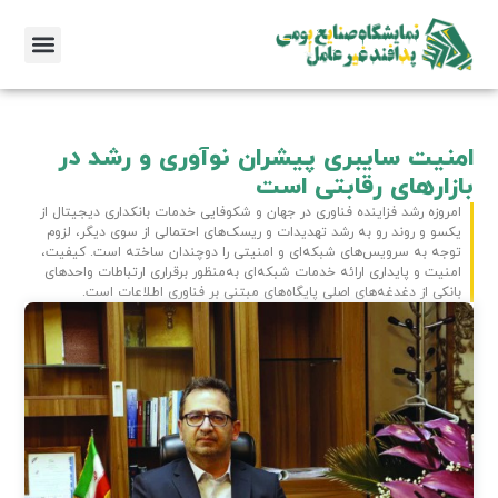
امنیت سایبری پیشران نوآوری و رشد در
بازارهای رقابتی است
امروزه رشد فزاینده فناوری در جهان و شکوفایی خدمات بانکداری دیجیتال از
یکسو و روند رو به رشد تهدیدات و ریسک‌های احتمالی از سوی دیگر، لزوم
توجه به سرویس‌های شبکه‌ای و امنیتی را دوچندان ساخته است. کیفیت،
امنیت و پایداری ارائه خدمات شبکه‌ای به‌منظور برقراری ارتباطات واحدهای
بانکی از دغدغه‌های اصلی پایگاه‌های مبتنی بر فناوری اطلاعات است.